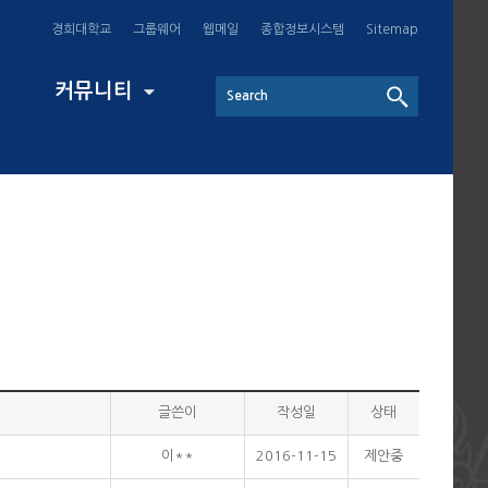
경희대학교
그룹웨어
웹메일
종합정보시스템
Sitemap
커뮤니티
글쓴이
작성일
상태
이**
2016-11-15
제안중