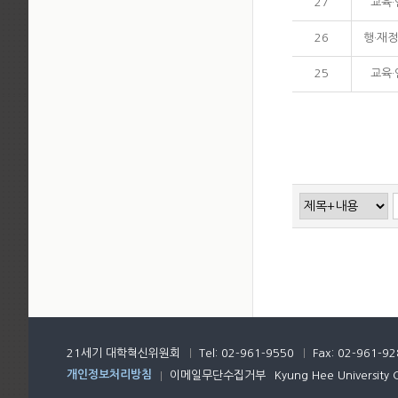
27
교육
26
행·재정
25
교육
21세기 대학혁신위원회
Tel: 02-961-9550
Fax: 02-961-9
개인정보처리방침
이메일무단수집거부
Kyung Hee University