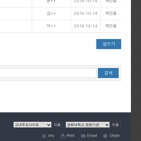
윤**
2016-10-14
제안중
김**
2016-10-14
제안중
이**
2016-10-14
제안중
글쓰기
이동
이동
ims
Print
Email
Share