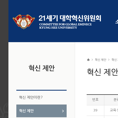
혁신 제안
혁신
혁신 제안
혁신 제
혁신 제안이란?
번호
분
39
교육
혁신 제안